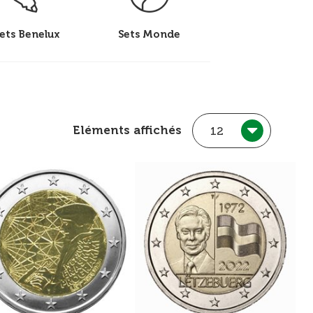
ets Benelux
Sets Monde
Eléments affichés
12