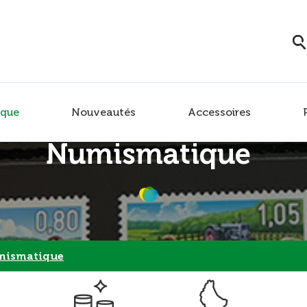
que
Nouveautés
Accessoires
Numismatique
ismatique