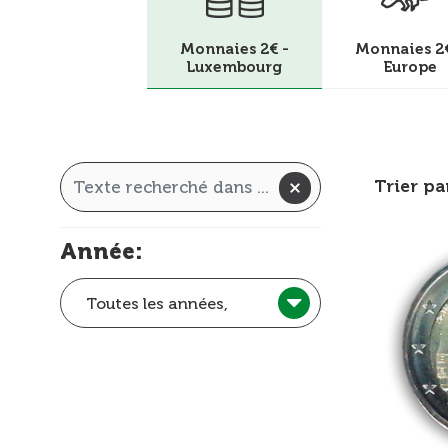
Monnaies 2€ -
Monnaies 2€
Luxembourg
Europe
Trier pa
Année:
Toutes les années,