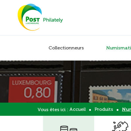
Collectionneurs
Numismati
Accueil
Produits
Num
Vous êtes ici :