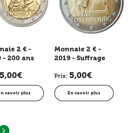
aie 2 € -
Monnaie 2 € -
 - 200 ans
2019 - Suffrage
ce Henri d'O-
universel
5,00€
5,00€
Prix:
En savoir plus
En savoir plus