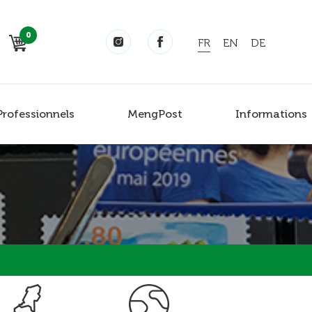
0
FR
EN
DE
Professionnels
MengPost
Informations