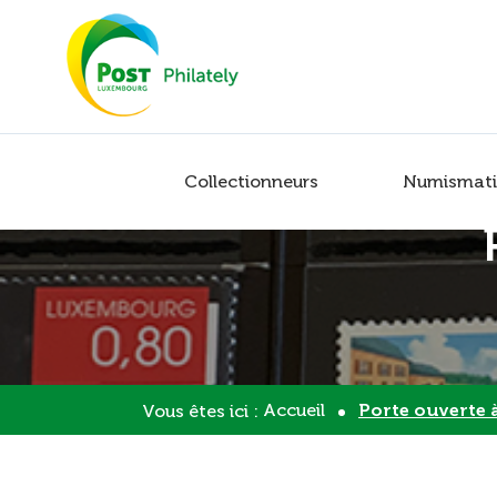
Collectionneurs
Numismati
Accueil
Porte ouverte 
Vous êtes ici :