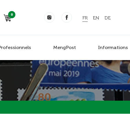
0
FR
EN
DE
Professionnels
MengPost
Informations