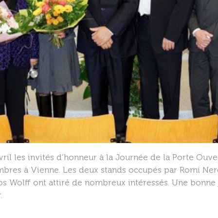
avril les invités d’honneur à la Journée de la Porte Ouv
imbres à Vienne. Les deux stands occupés par Romi Ne
 Wolff ont attiré de nombreux intéressés. Une bonne
r.