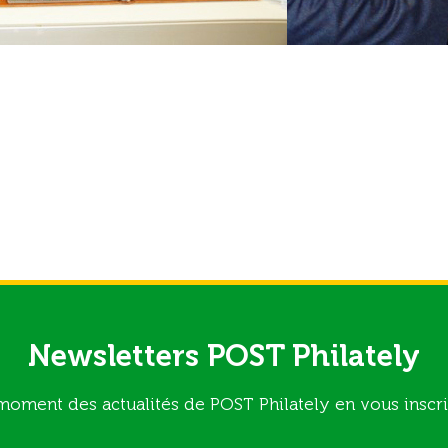
Newsletters POST Philately
moment des actualités de POST Philately en vous inscri