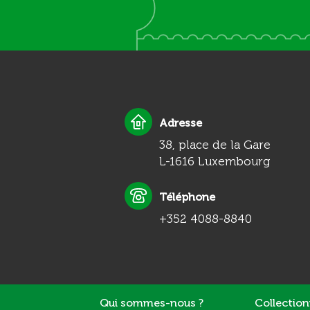
Adresse
38, place de la Gare
L-1616 Luxembourg
Téléphone
+352 4088-8840
Qui sommes-nous ?
Collectio