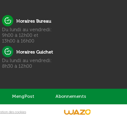
Horaires Bureau
Du lundi au vendredi:
9h00 à 12h00 et
13h00 à 16h00
Horaires Guichet
Du lundi au vendredi:
8h30 à 12h00
MengPost
Abonnements
stion des cookies