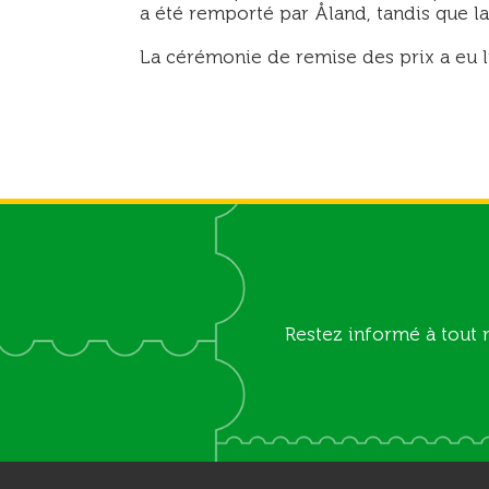
a été remporté par Åland, tandis que la
La cérémonie de remise des prix a eu li
Restez informé à tout 