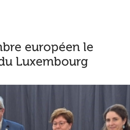
mbre européen le
t du Luxembourg