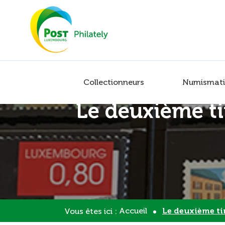
Collectionneurs
Numismati
Le deuxième ti
Accueil
Le deuxième timbre europ
Vous êtes ici :