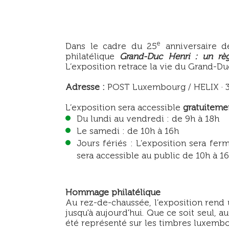
e
Dans le cadre du 25
anniversaire de
philatélique
Grand-Duc Henri : un rè
L’exposition retrace la vie du Grand-Duc
Adresse :
POST Luxembourg / HELIX · 38
L’exposition sera accessible
gratuiteme
Du lundi au vendredi : de 9h à 18h
Le samedi : de 10h à 16h
Jours fériés : L’exposition sera ferm
sera accessible au public de 10h à 16
Hommage philatélique
Au rez-de-chaussée, l’exposition rend
jusqu'à aujourd'hui. Que ce soit seul, 
été représenté sur les timbres luxembo