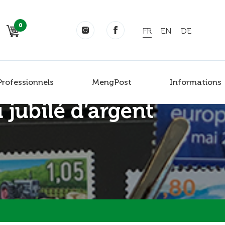
0
FR
EN
DE
Professionnels
MengPost
Informations
 jubilé d’argent