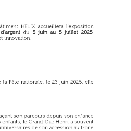
timent HELIX accueillera l’exposition
d’argent
du
5 juin au 5 juillet 2025
.
et innovation.
la Fête nationale, le 23 juin 2025, elle
raçant son parcours depuis son enfance
es enfants, le Grand-Duc Henri a souvent
anniversaires de son accession au trône