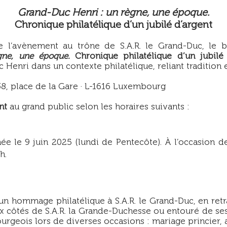
Grand-Duc Henri : un règne, une époque.
Chronique philatélique d’un jubilé d’argent
 l’avènement au trône de S.A.R. le Grand-Duc, le bâ
gne, une époque.
Chronique philatélique d’un jubilé 
 Henri dans un contexte philatélique, reliant tradition 
, place de la Gare · L-1616 Luxembourg
nt
au grand public selon les horaires suivants :
ée le 9 juin 2025 (lundi de Pentecôte). À l’occasion de 
h.
 un hommage philatélique à S.A.R. le Grand-Duc, en ret
aux côtés de S.A.R. la Grande-Duchesse ou entouré de s
urgeois lors de diverses occasions : mariage princier, 