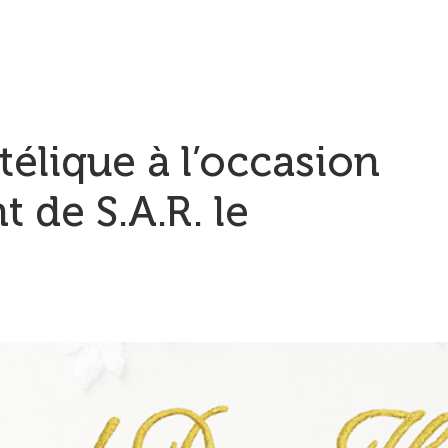
télique à l’occasion
t de S.A.R. le