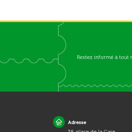
Restez informé à tout 
Adresse
38, place de la Gare