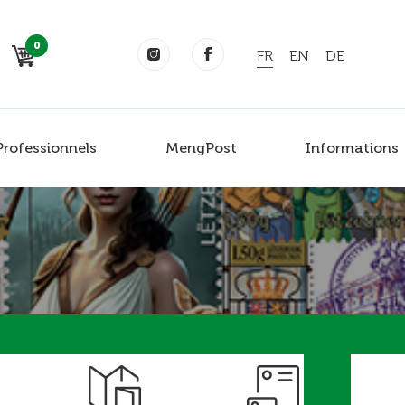
0
FR
EN
DE
Professionnels
MengPost
Informations