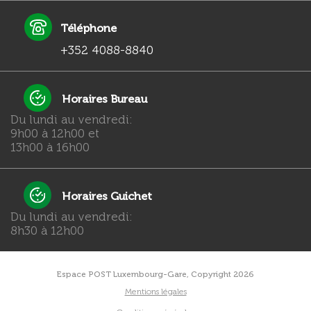
Téléphone
+352 4088-8840
Horaires Bureau
Du lundi au vendredi:
9h00 à 12h00 et
13h00 à 16h00
Horaires Guichet
Du lundi au vendredi:
8h30 à 12h00