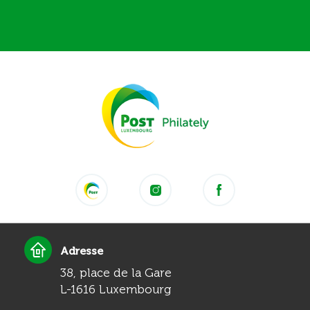
Adresse
38, place de la Gare
L-1616 Luxembourg