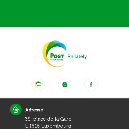
Adresse
38, place de la Gare
L-1616 Luxembourg