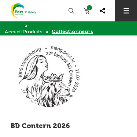
0
Collectionneurs
Accueil
Produits
BD Contern 2026