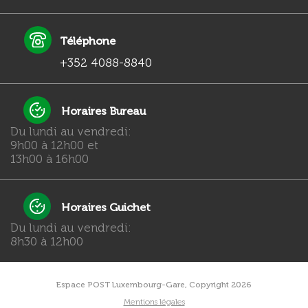
Téléphone
+352 4088-8840
Horaires Bureau
Du lundi au vendredi:
9h00 à 12h00 et
13h00 à 16h00
Horaires Guichet
Du lundi au vendredi:
8h30 à 12h00