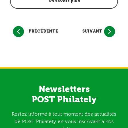
En savoir plus
PRÉCÉDENTE
SUIVANT
Newsletters
POST Philately
Restez informé à tout moment des actualités
de POST Philately en vous inscrivant à nos