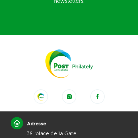
newsletters.
Adresse
38, place de la Gare