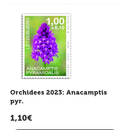
Orchidees 2023: Anacamptis
pyr.
1,10€