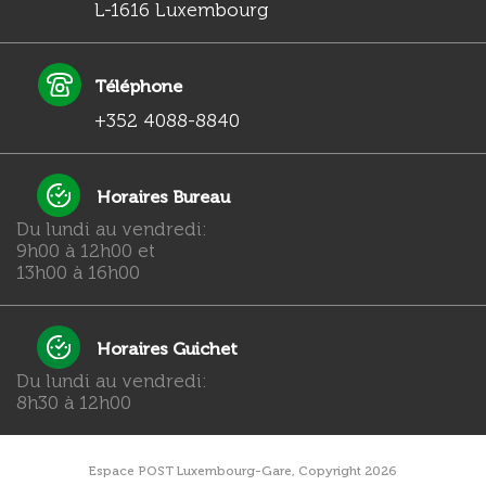
L-1616 Luxembourg
Téléphone
+352 4088-8840
Horaires Bureau
Du lundi au vendredi:
9h00 à 12h00 et
13h00 à 16h00
Horaires Guichet
Du lundi au vendredi:
8h30 à 12h00