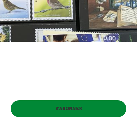
Découvrez les abonnements
disponibles
S'ABONNER