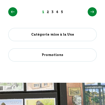
1
2
3
4
5
Catégorie mise à la Une
Promotions