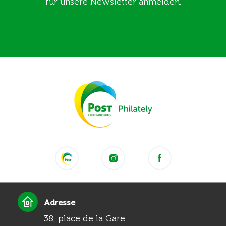
für unsere Newsletter anmelden.
Adresse
38, place de la Gare