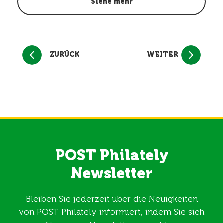
Siehe mehr
ZURÜCK
WEITER
POST Philately
Newsletter
Bleiben Sie jederzeit über die Neuigkeiten
von POST Philately informiert, indem Sie sich