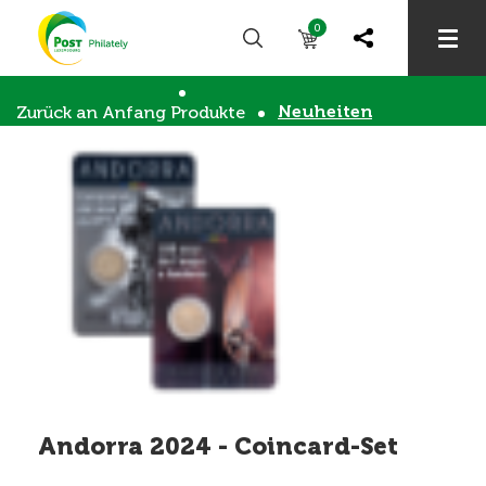
0
Neuheiten
Zurück an Anfang
Produkte
Andorra 2024 - Coincard-Set