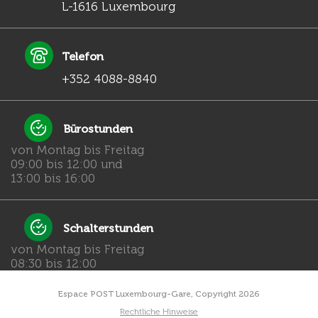
L-1616 Luxembourg
Telefon
+352 4088-8840
Bürostunden
von Montag bis Freitag
09:00 bis 12:00 und
13:00 bis 16:00
Schalterstunden
von Montag bis Freitag
08:30 bis 12:00