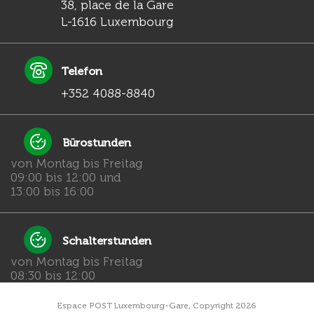
38, place de la Gare
L-1616 Luxembourg
Telefon
+352 4088-8840
Bürostunden
von Montag bis Freitag
09:00 bis 12:00 und
13:00 bis 16:00
Schalterstunden
von Montag bis Freitag
08:30 bis 12:00