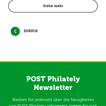
Siehe mehr
ZURÜCK
POST Philately
Newsletter
Bleiben Sie jederzeit über die Neuigkeiten
von POST Philately informiert, indem Sie sich