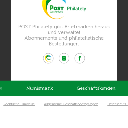
POST Philately gibt Briefmarken heraus
und verwaltet
Abonnements und philatelistische
Bestellungen.
r
Numismatik
Geschäftskunden
Rechtliche Hinweise
Allgemeine Geschäftsbedingungen
Datenschutz-p