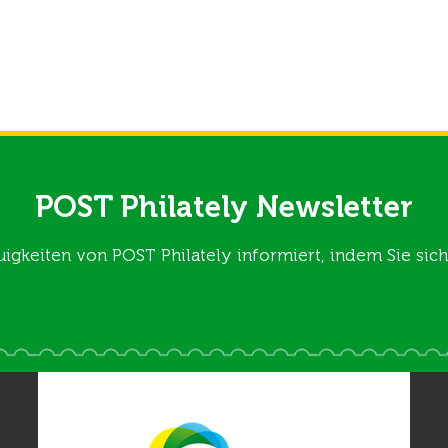
POST Philately Newsletter
uigkeiten von POST Philately informiert, indem Sie si